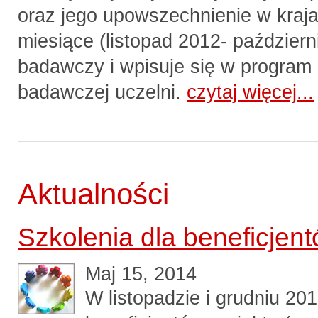
oraz jego upowszechnienie w kraja
miesiące (listopad 2012- paździer
badawczy i wpisuje się w program
badawczej uczelni.
czytaj więcej...
Aktualności
Szkolenia dla beneficjent
Maj 15, 2014
W listopadzie i grudniu 201