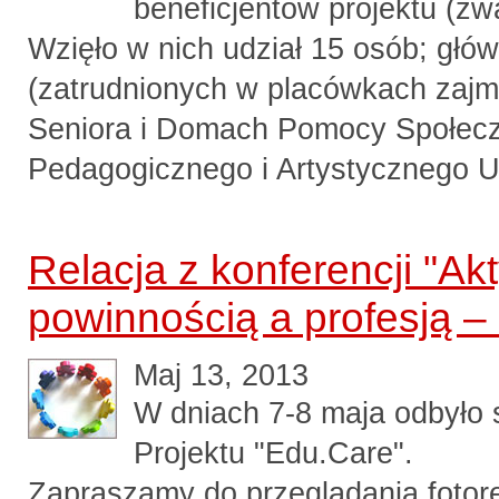
beneficjentów projektu (zw
Wzięło w nich udział 15 osób; gł
(zatrudnionych w placówkach zajmu
Seniora i Domach Pomocy Społecz
Pedagogicznego i Artystycznego 
Relacja z konferencji "A
powinnością a profesją – k
Maj 13, 2013
W dniach 7-8 maja odbyło 
Projektu "Edu.Care".
Zapraszamy do przeglądania fotore