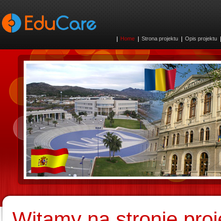
Home
Strona projektu
Opis projektu
Witamy na stronie pro