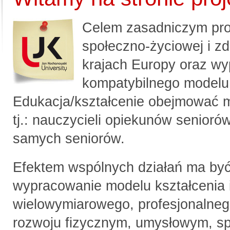
Celem zasadniczym proj
społeczno-życiowej i z
krajach Europy oraz w
kompatybilnego modelu e
Edukacja/kształcenie obejmować m
tj.: nauczycieli opiekunów senioró
samych seniorów.
Efektem wspólnych działań ma być
wypracowanie modelu kształcenia 
wielowymiarowego, profesjonalne
rozwoju fizycznym, umysłowym, s